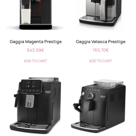
Gaggia Magenta Prestige
Gaggia Velasca Prestige
643,99
€
765,70
€
ADD TO CART
ADD TO CART