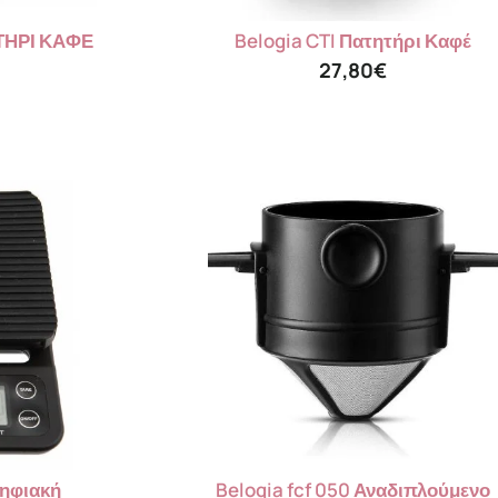
ΤΗΡΙ ΚΑΦΕ
Belogia CTI Πατητήρι Καφέ
27,80
€
Ψηφιακή
Belogia fcf 050 Αναδιπλούμενο