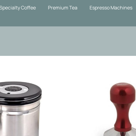
Specialty Coffee
Premium Tea
Espresso Machines