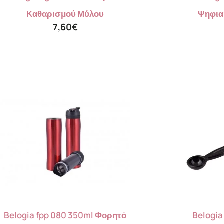
Καθαρισμού Μύλου
Ψηφια
7,60
€
Belogia fpp 080 350ml Φορητό
Belogia