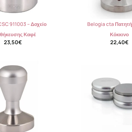
CSC 911003 – Δοχείο
Belogia cta Πατητή
θήκευσης Καφέ
Κόκκινο
23,50
€
22,40
€