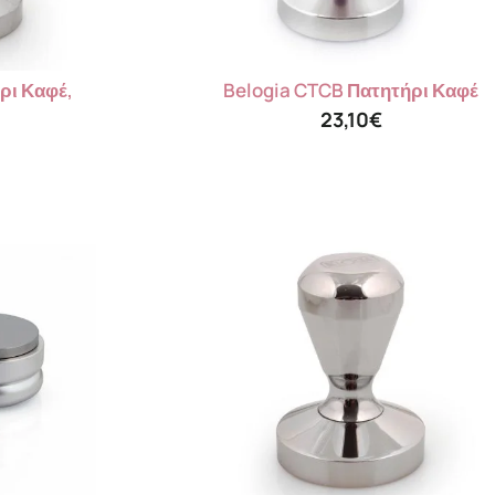
ρι Καφέ,
Belogia CTCB Πατητήρι Καφέ
23,10
€