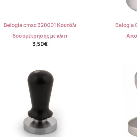
Belogia cmsc 320001 Κουτάλι
Belogia 
δοσομέτρησης με κλιπ
Απο
3,50
€