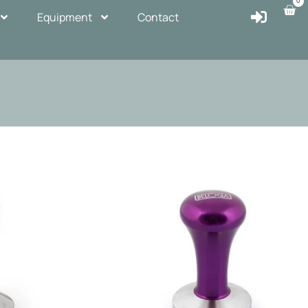
0
Equipment
Contact