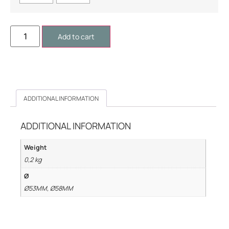
Add to cart
ADDITIONAL INFORMATION
ADDITIONAL INFORMATION
Weight
0,2 kg
Ø
Ø53MM, Ø58MM